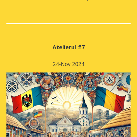
Atelierul #
7
24-Nov
2024