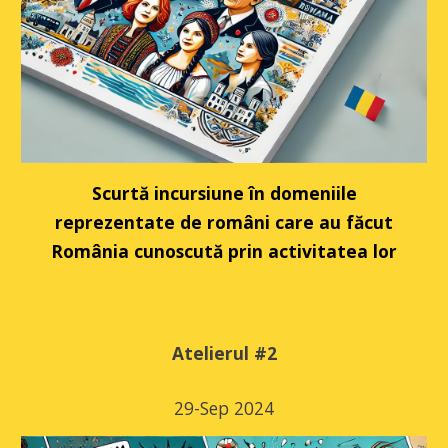
Scurtă incursiune în domeniile
reprezentate de români care au făcut
România cunoscută prin activitatea lor
Atelierul #
2
2
9
-Sep 2024