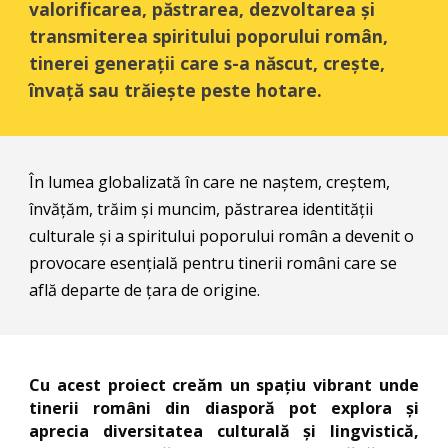
valorificarea, păstrarea, dezvoltarea și
transmiterea spiritului poporului român,
tinerei generații care s-a născut, crește,
învață sau trăiește peste hotare.
În lumea globalizată în care ne naștem, creștem,
învățăm, trăim și muncim, păstrarea identității
culturale și a spiritului poporului român a devenit o
provocare esențială pentru tinerii români care se
află departe de țara de origine.
Cu acest proiect creăm un spațiu vibrant unde
tinerii români din diasporă pot explora și
aprecia diversitatea culturală și lingvistică,