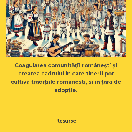
Coagularea comunității românești și
crearea cadrului în care tinerii pot
cultiva tradițiile românești, și în țara de
adopție.
Resurse