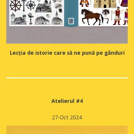
Lecția de istorie care să ne pun
ă
pe gânduri
Atelierul #
4
27
-Oct 2024