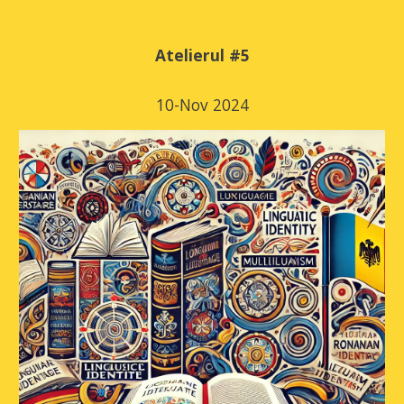
Atelierul #
5
10
-
Nov
2024